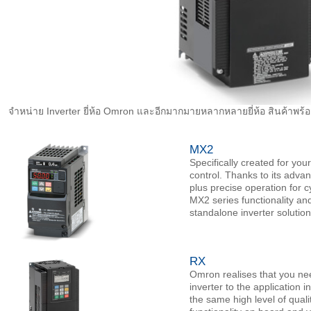
จำหน่าย Inverter ยี่ห้อ Omron และอีกมากมายหลากหลายยี่ห้อ สินค้าพร้อ
MX2
Specifically created for y
control. Thanks to its adv
plus precise operation for c
MX2 series functionality an
standalone inverter solution
RX
Omron realises that you need
inverter to the application 
the same high level of qual