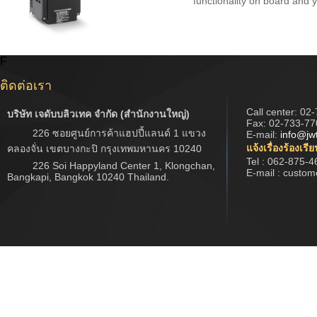
functionality on board and 
F
ติดต่อเรา
Call center:
02-
บริษัท เจดับบลิวเทค จำกัด (สำนักงานใหญ่)
Fax: 02-733-77
226 ซอยศูนย์การค้าแฮปปี้แลนด์ 1 แขวง
E-mail:
info@jw
แจ้งเรื่องร้องเรี
คลองจั่น เขตบางกะปิ กรุงเทพมหานคร 10240
Tel : 062-875-4
226 Soi Happyland Center 1, Klongchan,
E-mail : custo
Bangkapi, Bangkok 10240 Thailand.