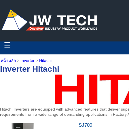
หน้าหลัก
>
Inverter
>
Hitachi
Inverter
Hitachi
Hitachi Inverters are equipped with advanced features that deliver super
requirements from a wide range of demanding applications in Factory A
SJ700