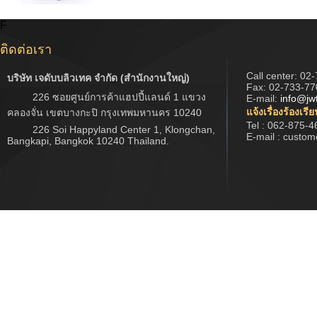
F
ติดต่อเรา
Call center:
02-
บริษัท เจดับบลิวเทค จำกัด (สำนักงานใหญ่)
Fax: 02-733-77
226 ซอยศูนย์การค้าแฮปปี้แลนด์ 1 แขวง
E-mail:
info@jw
แจ้งเรื่องร้องเรี
คลองจั่น เขตบางกะปิ กรุงเทพมหานคร 10240
Tel : 062-875-4
226 Soi Happyland Center 1, Klongchan,
E-mail : custo
Bangkapi, Bangkok 10240 Thailand.
Copyright © 2017 www.jwtech.co.th