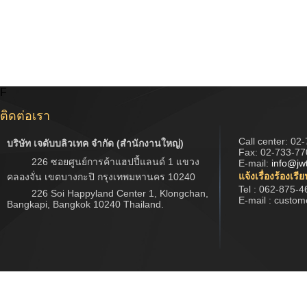
F
ติดต่อเรา
Call center:
02-
บริษัท เจดับบลิวเทค จำกัด (สำนักงานใหญ่)
Fax: 02-733-77
226 ซอยศูนย์การค้าแฮปปี้แลนด์ 1 แขวง
E-mail:
info@jw
แจ้งเรื่องร้องเรี
คลองจั่น เขตบางกะปิ กรุงเทพมหานคร 10240
Tel : 062-875-4
226 Soi Happyland Center 1, Klongchan,
E-mail : custo
Bangkapi, Bangkok 10240 Thailand.