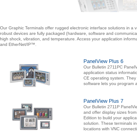
Our Graphic Terminals offer rugged electronic interface solutions in a
robust devices are fully packaged (hardware, software and communicat
high shock, vibration, and temperature. Access your application infor
and EtherNet/IP™.
PanelView Plus 6
Our Bulletin 2711PC PanelV
application status informati
CE operating system. They a
software lets you program a
PanelView Plus 7
Our Bulletin 2711P PanelVi
and offer display sizes fro
Edition to build your applic
solution. These terminals i
locations with VNC connectiv