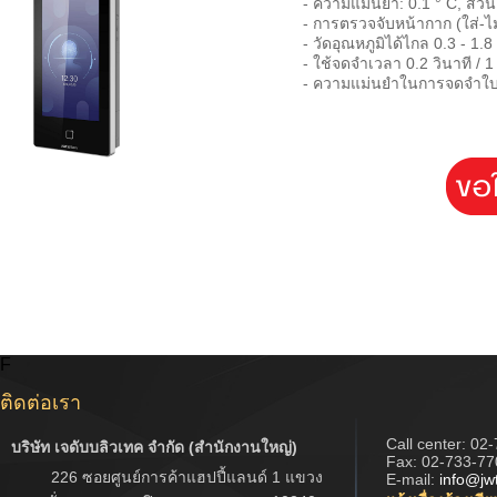
- ความแม่นยำ: 0.1 ° C, ส่วนเ
- การตรวจจับหน้ากาก (ใส่-ไม
- วัดอุณหภูมิได้ไกล 0.3 - 1.
- ใช้จดจำเวลา 0.2 วินาที / 1
- ความแม่นยำในการจดจำใบ
F
ติดต่อเรา
Call center:
02-
บริษัท เจดับบลิวเทค จำกัด (สำนักงานใหญ่)
Fax: 02-733-77
226 ซอยศูนย์การค้าแฮปปี้แลนด์ 1 แขวง
E-mail:
info@jw