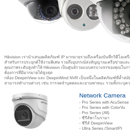
Hikvision เรานำเสนอผลิตภัณฑ์ IP มากมายรวมถึงเครื่องบันทึกวิดีโอ
สำหรับการประยุกต์ใช้งานพิเศษ รวมถึงอุปกรณ์ส่งสัญญาณเครือข่ายและ
คุณภาพระดับสูงทำให้ Hikvision เป็นศูนย์รวมแบบครบวงจรของคุณใน
ต้องการที่มีมากมายได้สูงสุด
กล้อง DeepinView และ DeepinMind NVR เป็นหนึ่งในผลิตภัณฑ์ที่ล้ำสมัย
สามารถทำงานต่างๆ เช่น การจดจำบุคคลและยานพาหนะ รวมทั้งระบุควา
Network Camera
- Pro Series with AcuSense
- Pro Series with ColorVu
- Pro Series (All)
- ซีรีส์พาโนรามา
- ซีรีส์ DeepinView
- Ultra Series (SmartIP)