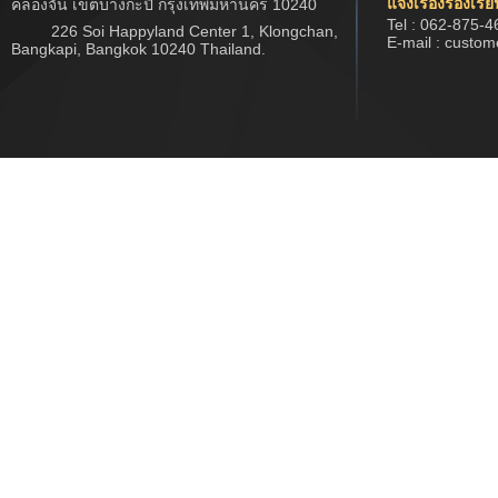
แจ้งเรื่องร้องเรี
คลองจั่น เขตบางกะปิ กรุงเทพมหานคร 10240
Tel : 062-875-4
226 Soi Happyland Center 1, Klongchan,
E-mail : custo
Bangkapi, Bangkok 10240 Thailand.
Copyright © 2017 www.jwtech.co.th