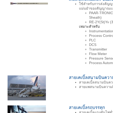
ใช้สำหรับการส่งสัญญ
แม่นยำของสัญญาณและ
PAAR-TRONIC-C
Sheath)
RE-2Y(St)Yv (3
เหมาะสำหรับ
Instrumentatio
Process Contro
PLC
DCS
Transmitter
Flow Meter
Pressure Sens
Process Autom
สายเคเบิ้ลสนามบินความ
สายเคเบิ้ลสนามบินควา
สายแพสนามบินความถี
สายเคเบิ้ลรถบรรทุก
สายเคเบิ้ลแรงดันไฟต