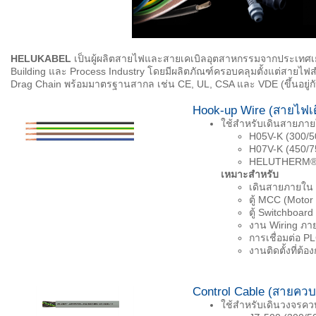
HELUKABEL
เป็นผู้ผลิตสายไฟและสายเคเบิลอุตสาหกรรมจากประเทศเยอ
Building และ Process Industry โดยมีผลิตภัณฑ์ครอบคลุมตั้งแต่สายไฟส
Drag Chain พร้อมมาตรฐานสากล เช่น CE, UL, CSA และ VDE (ขึ้นอยู่กับ
Hook-up Wire (สายไฟเด
ใช้สำหรับเดินสายภายใ
H05V-K (300/50
H07V-K (450/75
HELUTHERM® (30
เหมาะสำหรับ
เดินสายภายใน 
ตู้ MCC (Motor
ตู้ Switchboard
งาน Wiring ภาย
การเชื่อมต่อ P
งานติดตั้งที่ต้
Control Cable (สายควบ
ใช้สำหรับเดินวงจรควบ