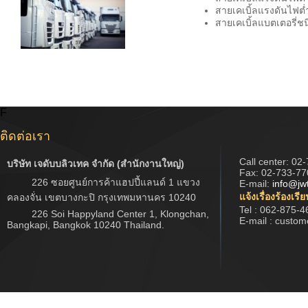
สายเคเบิ้ลแรงดันไฟต
สายเคเบิ้ลแบตเตอรี่ช
F
ติดต่อเรา
Call center:
02-
บริษัท เจดับบลิวเทค จำกัด (สำนักงานใหญ่)
Fax: 02-733-77
226 ซอยศูนย์การค้าแฮปปี้แลนด์ 1 แขวง
E-mail:
info@jw
แจ้งเรื่องร้องเรี
คลองจั่น เขตบางกะปิ กรุงเทพมหานคร 10240
Tel : 062-875-4
226 Soi Happyland Center 1, Klongchan,
E-mail : custo
Bangkapi, Bangkok 10240 Thailand.