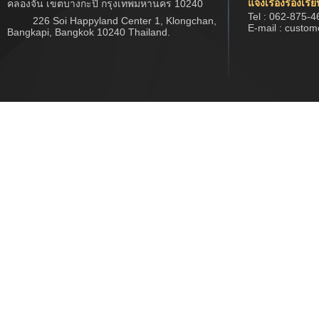
แจ้งเรื่องร้องเรี
คลองจั่น เขตบางกะปิ กรุงเทพมหานคร 10240
Tel : 062-875-4
226 Soi Happyland Center 1, Klongchan,
E-mail : custo
Bangkapi, Bangkok 10240 Thailand.
Copyright © 2017 www.jwtech.co.th