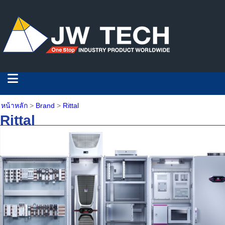
หน้าหลัก
>
Brand
>
Rittal
Rittal