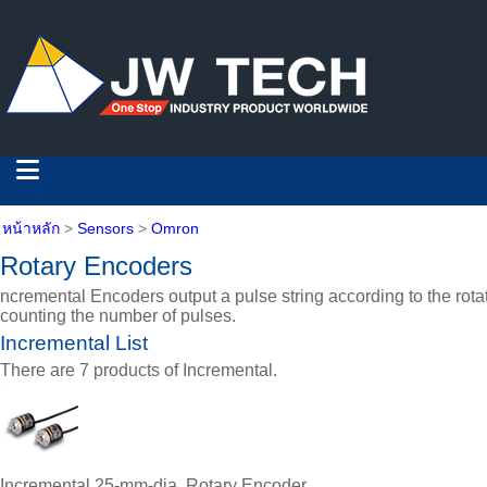
หน้าหลัก
>
Sensors
>
Omron
Rotary Encoders
ncremental Encoders output a pulse string according to the rota
counting the number of pulses.
Incremental List
There are 7 products of Incremental.
Incremental 25-mm-dia. Rotary Encoder