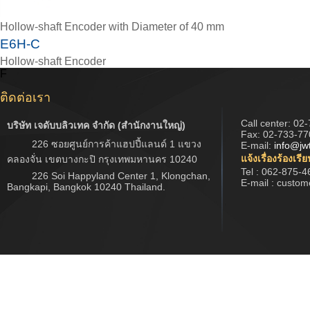
Hollow-shaft Encoder with Diameter of 40 mm
E6H-C
Hollow-shaft Encoder
F
ติดต่อเรา
Call center:
02-
บริษัท เจดับบลิวเทค จำกัด (สำนักงานใหญ่)
Fax: 02-733-77
226 ซอยศูนย์การค้าแฮปปี้แลนด์ 1 แขวง
E-mail:
info@jw
แจ้งเรื่องร้องเรี
คลองจั่น เขตบางกะปิ กรุงเทพมหานคร 10240
Tel : 062-875-4
226 Soi Happyland Center 1, Klongchan,
E-mail : custo
Bangkapi, Bangkok 10240 Thailand.