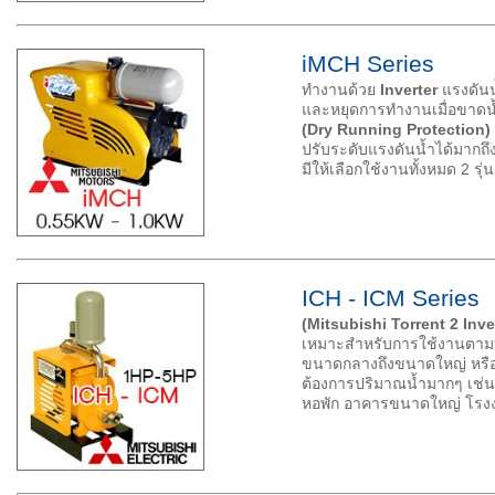
iMCH Series
ทำงานด้วย
Inverter
แรงดันน้
และหยุดการทำงานเมื่อขาดน
(Dry Running Protection)
ปรับระดับแรงดันน้ำได้มากถึง
มีให้เลือกใช้งานทั้งหมด 2 รุ่น
ICH - ICM Series
(Mitsubishi Torrent 2 Inv
เหมาะสำหรับการใช้งานตามบ
ขนาดกลางถึงขนาดใหญ่ หรือ
ต้องการปริมาณน้ำมากๆ เช่
หอพัก อาคารขนาดใหญ่ โรงง