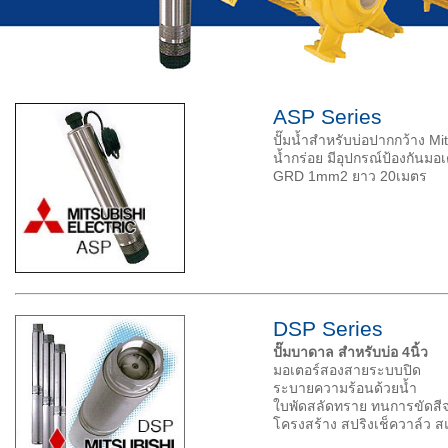
ASP Series
ปั๊มน้ำสำหรับบ่อปากกว้าง M
น้ำกร่อย มีอุปกรณ์ป้องกันม
GRD 1mm2 ยาว 20เมตร
DSP Series
ปั๊มบาดาล สำหรับบ่อ
4นิ้ว
มอเตอร์สองสายระบบปิด
ระบายความร้อนด้วยน้ำ
ใบพัดสลัดทราย ทนการขัดสี
โครงสร้าง สปริงเช็ควาล์ว