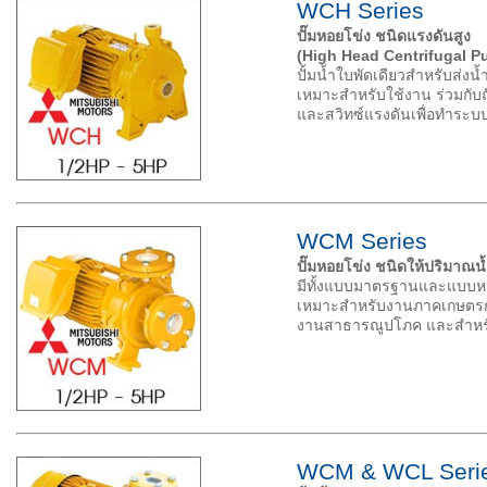
WCH Series
ปั๊มหอยโข่ง ชนิดแรงดันสูง
(High Head Centrifugal P
ปั้มน้ำใบพัดเดียวสำหรับส่งน้ำ
เหมาะสำหรับใช้งาน ร่วมกับถ
และสวิทซ์แรงดันเพื่อทำระบบ
WCM Series
ปั๊มหอยโข่ง ชนิดให้ปริมาณน้ำ
มีทั้งแบบมาตรฐานและแบบ
เหมาะสำหรับงานภาคเกษตร
งานสาธารณูปโภค และสำหรั
WCM & WCL Seri