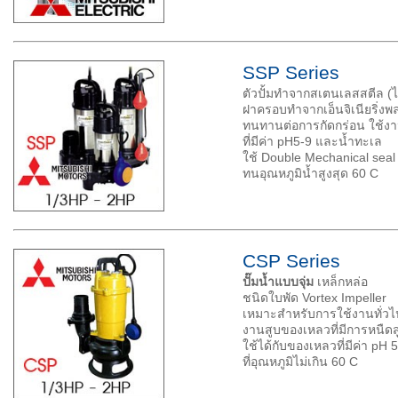
SSP Series
ตัวปั้มทำจากสเตนเลสสตีล (ไ
ฝาครอบทำจากเอ็นจิเนียริ่งพ
ทนทานต่อการกัดกร่อน ใช้ง
ที่มีค่า pH5-9 และน้ำทะเล
ใช้ Double Mechanical sea
ทนอุณหภูมิน้ำสูงสุด 60 C
CSP Series
ปั๊มน้ำแบบจุ่ม
เหล็กหล่อ
ชนิดใบพัด Vortex Impeller
เหมาะสำหรับการใช้งานทั่วไ
งานสูบของเหลวที่มีการหนืดส
ใช้ได้กับของเหลวที่มีค่า pH 
ที่อุณหภูมิไม่เกิน 60 C