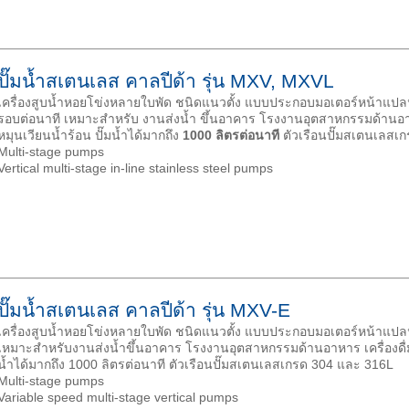
ปั๊มน้ำสเตนเลส คาลปีด้า รุ่น MXV, MXVL
เครื่องสูบน้ำหอยโข่งหลายใบพัด ชนิดแนวตั้ง แบบประกอบมอเตอร์หน้าแปลน 
รอบต่อนาที เหมาะสำหรับ งานส่งน้ำ ขึ้นอาคาร โรงงานอุตสาหกรรมด้านอา
หมุนเวียนน้ำร้อน ปั๊มน้ำได้มากถึง
1000 ลิตรต่อนาที
ตัวเรือนปั๊มสเตนเลสเ
Multi-stage pumps
Vertical multi-stage in-line stainless steel pumps
ปั๊มน้ำสเตนเลส คาลปีด้า รุ่น MXV-E
เครื่องสูบน้ำหอยโข่งหลายใบพัด ชนิดแนวตั้ง แบบประกอบมอเตอร์หน้าแปล
เหมาะสำหรับงานส่งน้ำขึ้นอาคาร โรงงานอุตสาหกรรมด้านอาหาร เครื่องดื่
น้ำได้มากถึง 1000 ลิตรต่อนาที ตัวเรือนปั๊มสเตนเลสเกรด 304 และ 316L
Multi-stage pumps
Variable speed multi-stage vertical pumps