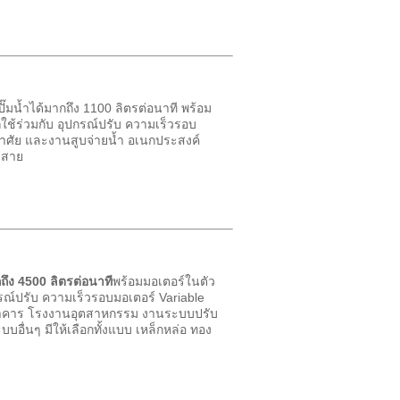
ั๊มน้ำได้มากถึง 1100 ลิตรต่อนาที พร้อม
ช้ร่วมกับ อุปกรณ์ปรับ ความเร็วรอบ
อาศัย และงานสูบจ่ายน้ำ อเนกประสงค์
 สาย
กถึง 4500 ลิตรต่อนาที
พร้อมมอเตอร์ในตัว
รณ์ปรับ ความเร็วรอบมอเตอร์ Variable
อาคาร โรงงานอุตสาหกรรม งานระบบปรับ
่นๆ มีให้เลือกทั้งแบบ เหล็กหล่อ ทอง