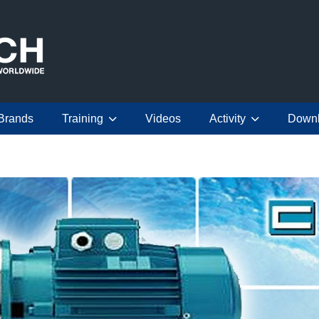
Brands
Training
Videos
Activity
Down