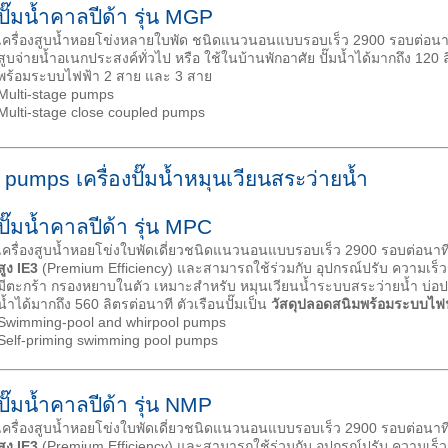
ปั๊มน้ำคาลปีด้า รุ่น MGP
เครื่องสูบน้ำหอยโข่งหลายใบพัด ชนิดแนวนอนแบบรอบเร็ว 2900 รอบต่อนา
สูบจ่ายน้ำอเนกประสงค์ทั่วไป หรือ ใช้ในบ้านพักอาศัย ปั๊มน้ำได้มากถึง 120 ลิ
พร้อมระบบไฟฟ้า 2 สาย และ 3 สาย
Multi-stage pumps
Multi-stage close coupled pumps
umps เครื่องปั๊มน้ำหมุนเวียนสระว่ายน้ำ
ปั๊มน้ำคาลปีด้า รุ่น MPC
เครื่องสูบน้ำหอยโข่งใบพัดเดี่ยวชนิดแนวนอนแบบรอบเร็ว 2900 รอบต่อนาที
สูง
IE3
(Premium Efficiency) และสามารถใช้ร่วมกับ อุปกรณ์ปรับ ความเร็ว
มีตะกร้า กรองหยาบในตัว เหมาะสำหรับ หมุนเวียนน้ำระบบสระว่ายน้ำ บ่อปล
น้ำได้มากถึง 560 ลิตรต่อนาที ตัวเรือนปั๊มเป็น
วัสดุปลอดสนิมพร้อมระบบไฟฟ
Swimming-pool and whirpool pumps
Self-priming swimming pool pumps
ปั๊มน้ำคาลปีด้า รุ่น NMP
เครื่องสูบน้ำหอยโข่งใบพัดเดี่ยวชนิดแนวนอนแบบรอบเร็ว 2900 รอบต่อนาที
สูง
IE3
(Premium Efficiency) และสามารถใช้ร่วมกับ อุปกรณ์ปรับ ความเร็ว