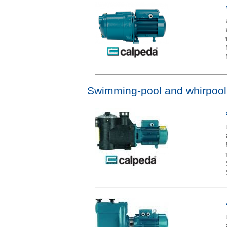
Swimming-pool and whirpool p