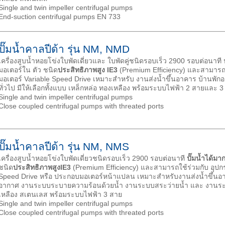
Single and twin impeller centrifugal pumps
End-suction centrifugal pumps EN 733
ปั๊มน้ำคาลปีด้า รุ่น NM, NMD
เครื่องสูบน้ำหอยโข่งใบพัดเดี่ยวและ ใบพัดคู่ชนิดรอบเร็ว 2900 รอบต่อนาที ป
มอเตอร์ใน ตัว ชนิด
ประสิทธิภาพสูง
IE3
(Premium Efficiency) และสามารถใ
มอเตอร์ Variable Speed Drive เหมาะสำหรับ งานส่งน้ำขึ้นอาคาร บ้านพัก
ทั่วไป มีให้เลือกทั้งแบบ เหล็กหล่อ ทองเหลือง พร้อมระบบไฟฟ้า 2 สายและ 3
Single and twin impeller centrifugal pumps
Close coupled centrifugal pumps with threated ports
ปั๊มน้ำคาลปีด้า รุ่น NM, NMS
เครื่องสูบน้ำหอยโข่งใบพัดเดี่ยวชนิดรอบเร็ว 2900 รอบต่อนาที
ปั๊มน้ำได้มา
ชนิด
ประสิทธิภาพสูง
IE3
(Premium Efficiency) และสามารถใช้ร่วมกับ อุปก
Speed Drive หรือ ประกอบมอเตอร์หน้าแปลน เหมาะสำหรับงานส่งน้ำขึ้น
อากาศ งานระบบระบายความร้อนด้วยน้ำ งานระบบสระว่ายน้ำ และ งานระบบอื
เหลือง สเตนเลส พร้อมระบบไฟฟ้า 3 สาย
Single and twin impeller centrifugal pumps
Close coupled centrifugal pumps with threated ports