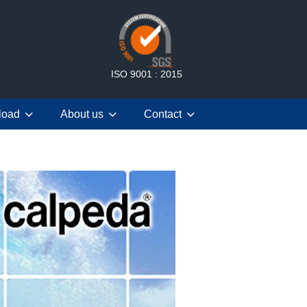
ISO 9001 : 2015
load
About us
Contact