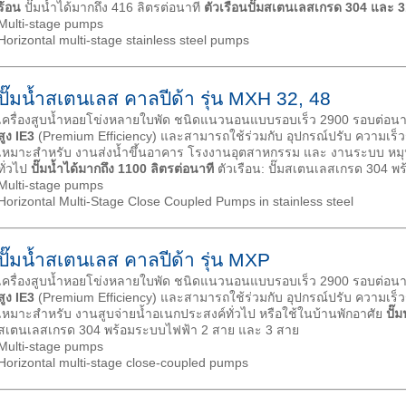
ร้อน
ปั๊มน้ำได้มากถึง 416 ลิตรต่อนาที
ตัวเรือนปั๊มสเตนเลสเกรด 304 และ 
Multi-stage pumps
Horizontal multi-stage stainless steel pumps
ปั๊มน้ำสเตนเลส คาลปีด้า รุ่น MXH 32, 48
เครื่องสูบน้ำหอยโข่งหลายใบพัด ชนิดแนวนอนแบบรอบเร็ว 2900 รอบต่อนาท
สูง
IE3
(Premium Efficiency) และสามารถใช้ร่วมกับ อุปกรณ์ปรับ ความเร็ว
เหมาะสำหรับ งานส่งน้ำขึ้นอาคาร โรงงานอุตสาหกรรม และ งานระบบ หมุน
ทั่วไป
ปั๊มน้ำได้มากถึง 1100 ลิตรต่อนาที
ตัวเรือน: ปั๊มสเตนเลสเกรด 304 พ
Multi-stage pumps
Horizontal Multi-Stage Close Coupled Pumps in stainless steel
ปั๊มน้ำสเตนเลส คาลปีด้า รุ่น MXP
เครื่องสูบน้ำหอยโข่งหลายใบพัด ชนิดแนวนอนแบบรอบเร็ว 2900 รอบต่อนาท
สูง
IE3
(Premium Efficiency) และสามารถใช้ร่วมกับ อุปกรณ์ปรับ ความเร็ว
เหมาะสำหรับ งานสูบจ่ายน้ำอเนกประสงค์ทั่วไป หรือใช้ในบ้านพักอาศัย
ปั๊
สเตนเลสเกรด 304 พร้อมระบบไฟฟ้า 2 สาย และ 3 สาย
Multi-stage pumps
Horizontal multi-stage close-coupled pumps