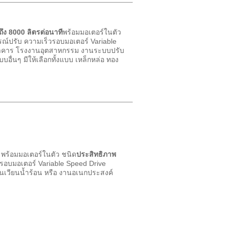
กถึง 8000 ลิตรต่อนาที
พร้อมมอเตอร์ในตัว
รณ์ปรับ ความเร็วรอบมอเตอร์ Variable
อาคาร โรงงานอุตสาหกรรม งานระบบปรับ
นๆ มีให้เลือกทั้งแบบ เหล็กหล่อ ทอง
 พร้อมมอเตอร์ในตัว ชนิด
ประสิทธิภาพ
รอบมอเตอร์ Variable Speed Drive
เวียนน้ำร้อน หรือ งานอเนกประสงค์