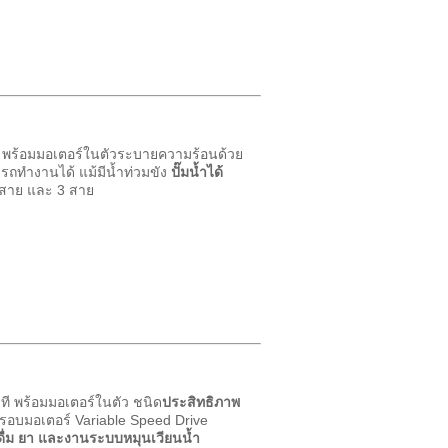
ี พร้อมมอเตอร์ในตัวระบายความร้อนด้วย
รถทำงานได้ แม้มีน้ำท่วมขัง
ปั๊มน้ำได้
 สาย และ 3 สาย
ี พร้อมมอเตอร์ในตัว ชนิด
ประสิทธิภาพ
รอบมอเตอร์ Variable Speed Drive
ดื่ม ยา และงานระบบหมุนเวียนน้ำ