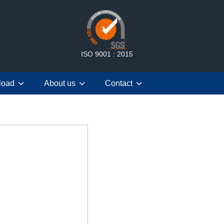
ISO 9001 : 2015
load
About us
Contact