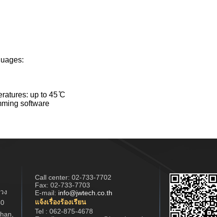
guages:
atures: up to 45 ̊C
ming software
Call center:
02-733-7702
Fax: 02-733-7703
วง
E-mail:
info@jwtech.co.th
แจ้งเรื่องร้องเรียน
40
Tel : 062-875-4678
han,