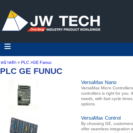
หน้าหลัก
>
PLC
>
GE Fanuc
PLC GE FUNUC
VersaMax Nano
VersaMax Micro Controllers
controllers is right for you.
needs, with fast cycle time
options.
VersaMax Control
By choosing GE, customers g
offer seamless integration 