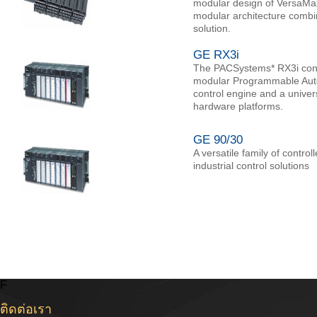
modular design of VersaMax 
modular architecture combin
solution.
GE RX3i
The PACSystems* RX3i control
modular Programmable Automa
control engine and a univer
hardware platforms.
GE 90/30
A versatile family of contro
industrial control solutions
F
ติดต่อเรา