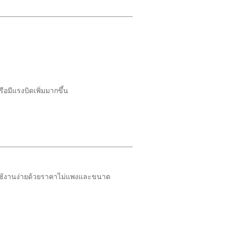
ือมีแรงบิดเพิ่มมากขึ้น
ร์ใช้งานง่ายด้วยราคาไม่แพงและขนาด