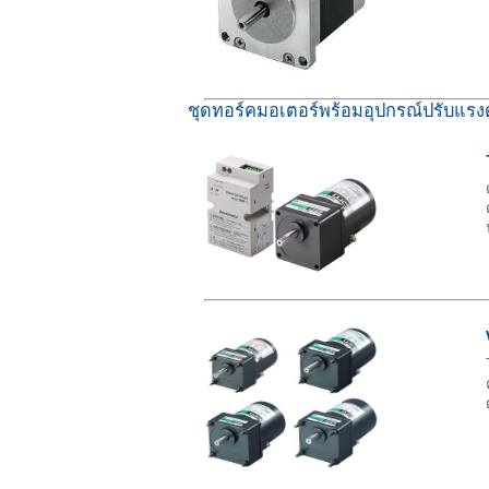
ชุดทอร์คมอเตอร์พร้อมอุปกรณ์ปรับแรงด