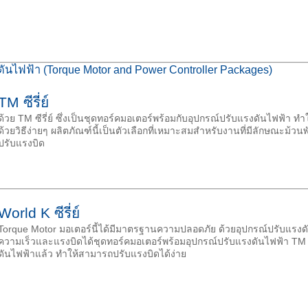
ันไฟฟ้า (Torque Motor and Power Controller Packages)
TM ซีรี่ย์
ด้วย TM ซีรี่ย์ ซึ่งเป็นชุดทอร์คมอเตอร์พร้อมกับอุปกรณ์ปรับแรงดันไฟฟ้า
ด้วยวิธีง่ายๆ ผลิตภัณฑ์นี้เป็นตัวเลือกที่เหมาะสมสำหรับงานที่มีลักษณะม้ว
ปรับแรงบิด
World K ซีรี่ย์
Torque Motor มอเตอร์นี้ได้มีมาตรฐานความปลอดภัย ด้วยอุปกรณ์ปรับแรง
ความเร็วและแรงบิดได้ชุดทอร์คมอเตอร์พร้อมอุปกรณ์ปรับแรงดันไฟฟ้า TM ซีรี
ดันไฟฟ้าแล้ว ทำให้สามารถปรับแรงบิดได้ง่าย