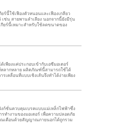
วเกียร์นี้ใช้เฟืองตัวหนอนและเฟืองเกลียว
 เช่น สายพานลำเลียง นอกจากนี้ยังมีรุ่น
ัวเกียร์นี้เหมาะสำหรับใช้ลดขนาดของ
้นได้เพียงแค่ประกอบเข้ากับเอซีมอเตอร์
ที่หลากหลาย ผลิตภัณฑ์นี้สามารถใช้ได้
เคลื่อนที่แบบเชิงเส้นจึงทำได้ง่ายเพียง
ก์ชั่นควบคุมเบรคแบบแม่เหล็กไฟฟ้าซึ่ง
ัดการทำงานของมอเตอร์ เพื่อความปลอดภัย
ญาณเตือนด้วยสัญญาณภายนอกได้ถูกรวม