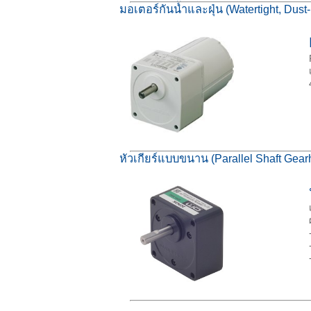
มอเตอร์กันน้ำและฝุ่น (Watertight, Dust
หัวเกียร์แบบขนาน (Parallel Shaft Gea