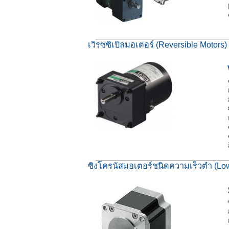
เวิรซซิเบิลมอเตอร์ (Reversible Motors)
ซิงโครนัสมอเตอร์ชนิดความเร็วต่ำ (L