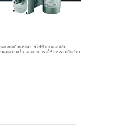
พียงแค่ต่อกับแหล่งจ่ายไฟฟ้ากระแสสลับ
ควบคุมความเร็ว และสามารถใช้งานร่วมกับส่วน