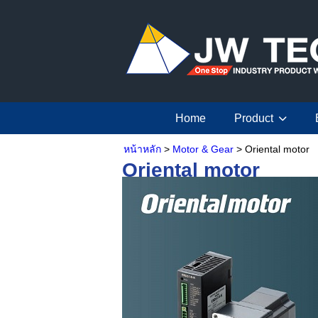
Home
Product
หน้าหลัก
>
Motor & Gear
> Oriental motor
Oriental motor