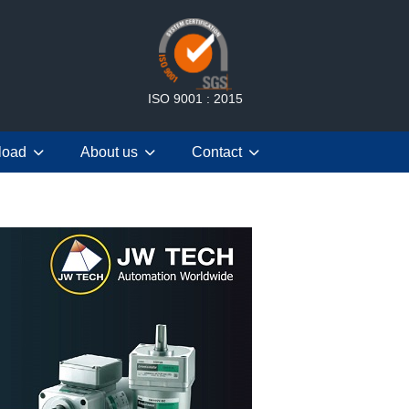
ISO 9001 : 2015
load
About us
Contact