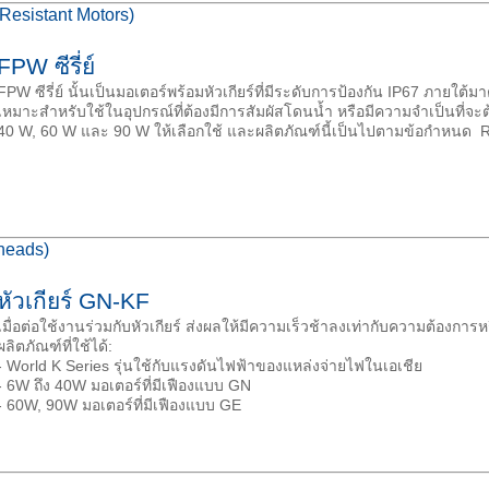
-Resistant Motors)
FPW ซีรี่ย์
FPW ซีรี่ย์ นั้นเป็นมอเตอร์พร้อมหัวเกียร์ที่มีระดับการป้องกัน IP67 ภายใต
เหมาะสำหรับใช้ในอุปกรณ์ที่ต้องมีการสัมผัสโดนน้ำ หรือมีความจำเป็นที่จะต
40 W, 60 W และ 90 W ให้เลือกใช้ และผลิตภัณฑ์นี้เป็นไปตามข้อกำหนด 
rheads)
หัวเกียร์ GN-KF
เมื่อต่อใช้งานร่วมกับหัวเกียร์ ส่งผลให้มีความเร็วช้าลงเท่ากับความต้องการหร
ผลิตภัณฑ์ที่ใช้ได้:
- World K Series รุ่นใช้กับแรงดันไฟฟ้าของแหล่งจ่ายไฟในเอเชีย
- 6W ถึง 40W มอเตอร์ที่มีเฟืองแบบ GN
- 60W, 90W มอเตอร์ที่มีเฟืองแบบ GE