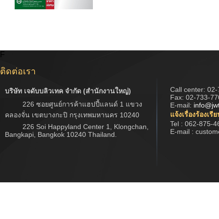
F
ติดต่อเรา
Call center:
02-
บริษัท เจดับบลิวเทค จำกัด (สำนักงานใหญ่)
Fax: 02-733-77
226 ซอยศูนย์การค้าแฮปปี้แลนด์ 1 แขวง
E-mail:
info@jw
แจ้งเรื่องร้องเรี
คลองจั่น เขตบางกะปิ กรุงเทพมหานคร 10240
Tel : 062-875-4
226 Soi Happyland Center 1, Klongchan,
E-mail : custo
Bangkapi, Bangkok 10240 Thailand.