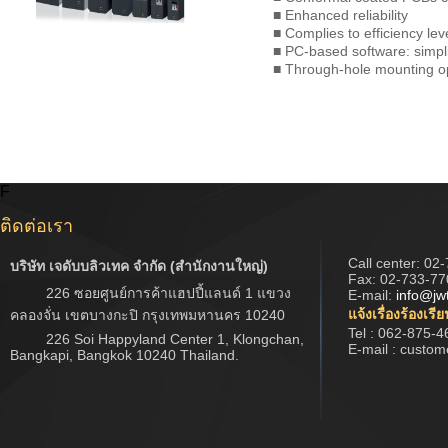
■ Enhanced reliability
■ Complies to efficiency le
■ PC-based software: simpli
■ Through-hole mounting op
F
ติดต่อเรา
Call center:
02-
บริษัท เจดับบลิวเทค จำกัด (สำนักงานใหญ่)
Fax: 02-733-77
226 ซอยศูนย์การค้าแฮปปี้แลนด์ 1 แขวง
E-mail:
info@jw
แจ้งเรื่องร้องเรี
คลองจั่น เขตบางกะปิ กรุงเทพมหานคร 10240
Tel : 062-875-4
226 Soi Happyland Center 1, Klongchan,
E-mail : custo
Bangkapi, Bangkok 10240 Thailand.