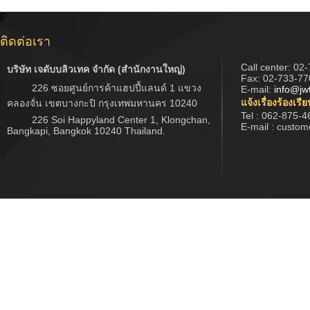
F
ติดต่อเรา
Call center:
02-
บริษัท เจดับบลิวเทค จำกัด (สำนักงานใหญ่)
Fax: 02-733-77
226 ซอยศูนย์การค้าแฮปปี้แลนด์ 1 แขวง
E-mail:
info@jw
แจ้งเรื่องร้องเรี
คลองจั่น เขตบางกะปิ กรุงเทพมหานคร 10240
Tel : 062-875-4
226 Soi Happyland Center 1, Klongchan,
E-mail : custo
Bangkapi, Bangkok 10240 Thailand.
Copyright © 2017 www.jwtech.co.th