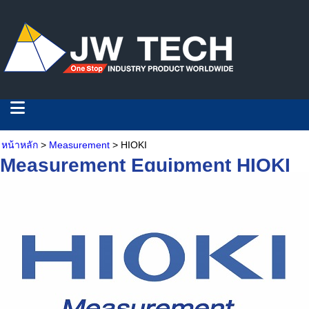
หน้าหลัก
>
Measurement
> HIOKI
Measurement Equipment HIOKI