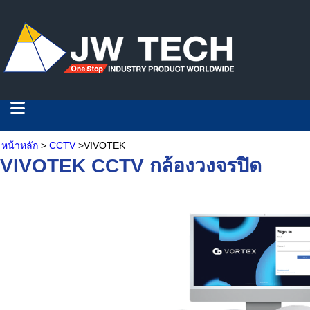
หน้าหลัก
>
CCTV
>VIVOTEK
VIVOTEK CCTV กล้องวงจรปิด