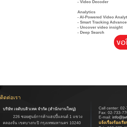
- Video Decoder
Analytics
- AI-Powered Video Analy
- Smart Tracking Advanc
- Uncover video insight
- Deep Search
F
ติดต่อเรา
Call center:
02-
บริษัท เจดับบลิวเทค จำกัด (สำนักงานใหญ่)
Fax: 02-733-77
226 ซอยศูนย์การค้าแฮปปี้แลนด์ 1 แขวง
E-mail:
info@jw
แจ้งเรื่องร้องเรี
คลองจั่น เขตบางกะปิ กรุงเทพมหานคร 10240