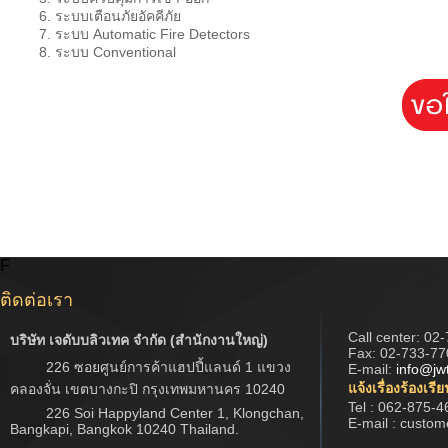
ระบบเตือนภัยอัคคีภัย
ระบบ Automatic Fire Detectors
ระบบ Conventional
F
ติดต่อเรา
Call center:
02-
บริษัท เจดับบลิวเทค จำกัด (สำนักงานใหญ่)
Fax: 02-733-77
226 ซอยศูนย์การค้าแฮปปี้แลนด์ 1 แขวง
E-mail:
info@jw
แจ้งเรื่องร้องเรี
คลองจั่น เขตบางกะปิ กรุงเทพมหานคร 10240
Tel : 062-875-4
226 Soi Happyland Center 1, Klongchan,
E-mail : custo
Bangkapi, Bangkok 10240 Thailand.