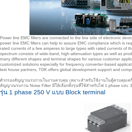
Power line EMC filters are connected to the line side of electronic d
power line EMC filters can help to assure EMC compliance which is req
rated currents of a few amperes to large types with rated currents of 
spectrum consists of wide-band, high-attenuation types as well as prod
many different shapes and terminal shapes for various customer applica
customized solutions especially for frequency converter-based applic
test house partners, TDK offers global development support and compet
ตัวกรองสัญญาณรบกวนในงานควบคุม เหมาะสำหรับใช้งานในตู้ควบคุมเครื่องจ
สัญญาณรบกวน Noise Filter มีให้เลือกทั้งรุ่นที่ใช้สำหรับไฟ 1 phase และ 3 
รุ่น 1 phase 250 V แบบ Block terminal