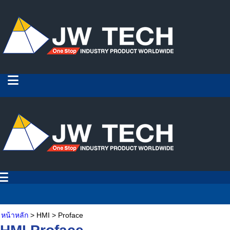
หน้าหลัก
> HMI > Proface