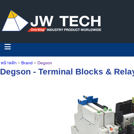
หน้าหลัก
>
Brand
>
Degson
Degson - Terminal Blocks & Rela