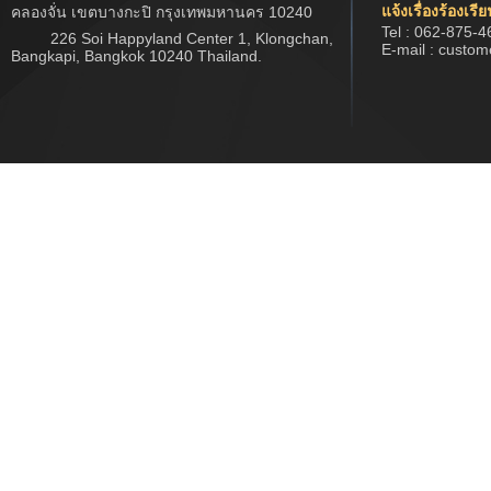
แจ้งเรื่องร้องเรี
คลองจั่น เขตบางกะปิ กรุงเทพมหานคร 10240
Tel : 062-875-4
226 Soi Happyland Center 1, Klongchan,
E-mail : custo
Bangkapi, Bangkok 10240 Thailand.
Copyright © 2017 www.jwtech.co.th