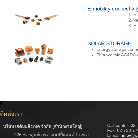
- E-mobility connectivit
Hi
Ve
E-
- SOLAR STORAGE
Energy storage conn
Photovoltaic AC&DC 
F
ติดต่อเรา
Call center:
02-
บริษัท เจดับบลิวเทค จำกัด (สำนักงานใหญ่)
Fax: 02-733-77
226 ซอยศูนย์การค้าแฮปปี้แลนด์ 1 แขวง
E-mail:
info@jw