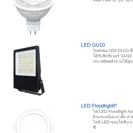
ที่หลากหลาย: 24, 36
LED GU10
Toshiba LED GU10 ค
ได้กับฟิกซ์เจอร์ GU
ประหยัดพลังงานได้สูง
LED FloodlightP
ไฟ LED Floodlight ขอ
ผิวและผนังแนวตั้ง ส
ไลท์ LED ของโตชิบาเ
ซี