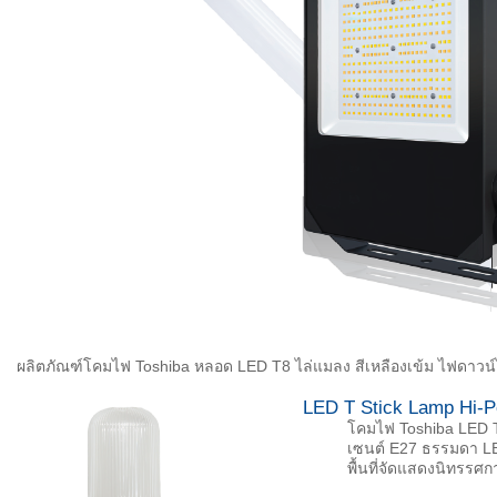
ผลิตภัณฑ์โคมไฟ Toshiba หลอด LED T8 ไล่แมลง สีเหลืองเข้ม ไฟดาวน์
LED T Stick Lamp Hi-Po
โคมไฟ Toshiba LED T 
เซนต์ E27 ธรรมดา LE
พื้นที่จัดแสดงนิทรร