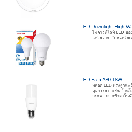
LED Downlight High Wa
ไฟดาวน์ไลท์ LED ของโ
แสงสว่างบริเวณหรือเ
LED Bulb A80 18W
หลอด LED ทรงลูกแพร์ข
มุมกระจายแสงกว้างถึง
กระชากจากฟ้าผ่าในตั