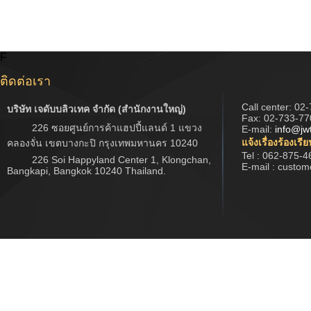
F
ติดต่อเรา
Call center:
02-
บริษัท เจดับบลิวเทค จำกัด (สำนักงานใหญ่)
Fax: 02-733-77
226 ซอยศูนย์การค้าแฮปปี้แลนด์ 1 แขวง
E-mail:
info@jw
แจ้งเรื่องร้องเรี
คลองจั่น เขตบางกะปิ กรุงเทพมหานคร 10240
Tel : 062-875-4
226 Soi Happyland Center 1, Klongchan,
E-mail : custo
Bangkapi, Bangkok 10240 Thailand.
Copyright © 2017 www.jwtech.co.th