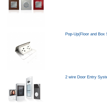
Pop-Up(Floor and Box 
2 wire Door Entry Sys