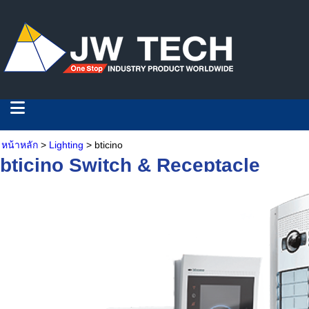
หน้าหลัก
>
Lighting
> bticino
bticino Switch & Receptacle