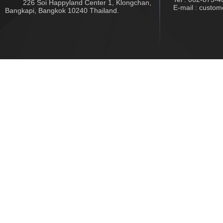
226 Soi Happyland Center 1, Klongchan,
E-mail : custo
Bangkapi, Bangkok 10240 Thailand.
Copyright © 2017 www.jwtech.co.th