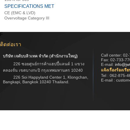
SPECIFICATIONS MET
CE (EMC & LVD)
Overvoltage Category III
F
ติดต่อเรา
Call center:
02-
บริษัท เจดับบลิวเทค จำกัด (สำนักงานใหญ่)
Fax: 02-733-77
226 ซอยศูนย์การค้าแฮปปี้แลนด์ 1 แขวง
E-mail:
info@jw
แจ้งเรื่องร้องเรี
คลองจั่น เขตบางกะปิ กรุงเทพมหานคร 10240
Tel : 062-875-4
226 Soi Happyland Center 1, Klongchan,
E-mail : custo
Bangkapi, Bangkok 10240 Thailand.