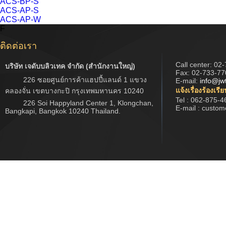
ACS-BP-S
ACS-AP-S
ACS-AP-W
F
ติดต่อเรา
Call center:
02-
บริษัท เจดับบลิวเทค จำกัด (สำนักงานใหญ่)
Fax: 02-733-77
226 ซอยศูนย์การค้าแฮปปี้แลนด์ 1 แขวง
E-mail:
info@jw
แจ้งเรื่องร้องเรี
คลองจั่น เขตบางกะปิ กรุงเทพมหานคร 10240
Tel : 062-875-4
226 Soi Happyland Center 1, Klongchan,
E-mail : custo
Bangkapi, Bangkok 10240 Thailand.
Copyright © 2017 www.jwtech.co.th