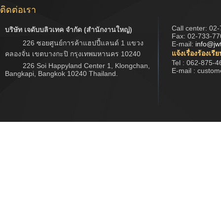
ติดต่อเรา
Call center:
02-
บริษัท เจดับบลิวเทค จำกัด (สำนักงานใหญ่)
Fax: 02-733-77
226 ซอยศูนย์การค้าแฮปปี้แลนด์ 1 แขวง
E-mail:
info@jw
แจ้งเรื่องร้องเรี
คลองจั่น เขตบางกะปิ กรุงเทพมหานคร 10240
Tel : 062-875-4
226 Soi Happyland Center 1, Klongchan,
E-mail : custo
Bangkapi, Bangkok 10240 Thailand.
Copyright © 2017 www.jwtech.co.th