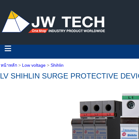
หน้าหลัก
>
Low voltage
>
Shihlin
LV SHIHLIN SURGE PROTECTIVE DEV