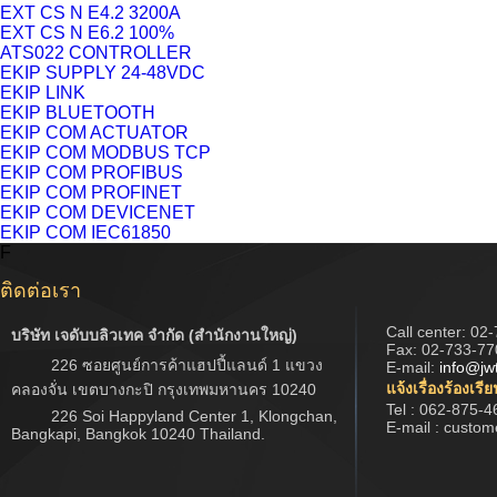
EXT CS N E4.2 3200A
EXT CS N E6.2 100%
ATS022 CONTROLLER
EKIP SUPPLY 24-48VDC
EKIP LINK
EKIP BLUETOOTH
EKIP COM ACTUATOR
EKIP COM MODBUS TCP
EKIP COM PROFIBUS
EKIP COM PROFINET
EKIP COM DEVICENET
EKIP COM IEC61850
F
ติดต่อเรา
Call center:
02-
บริษัท เจดับบลิวเทค จำกัด (สำนักงานใหญ่)
Fax: 02-733-77
226 ซอยศูนย์การค้าแฮปปี้แลนด์ 1 แขวง
E-mail:
info@jw
แจ้งเรื่องร้องเรี
คลองจั่น เขตบางกะปิ กรุงเทพมหานคร 10240
Tel : 062-875-4
226 Soi Happyland Center 1, Klongchan,
E-mail : custo
Bangkapi, Bangkok 10240 Thailand.