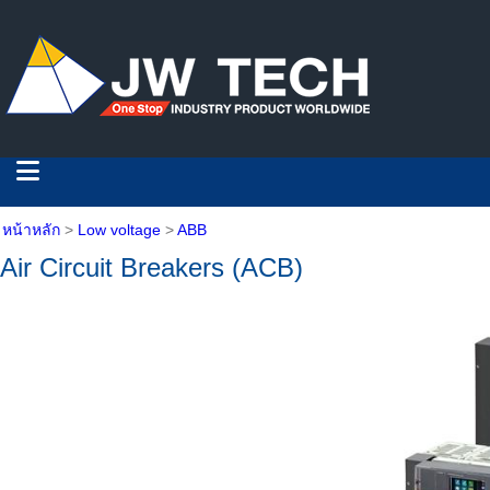
หน้าหลัก
>
Low voltage
>
ABB
Air Circuit Breakers (ACB)