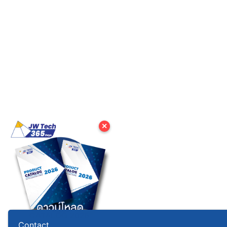
✕
Contact