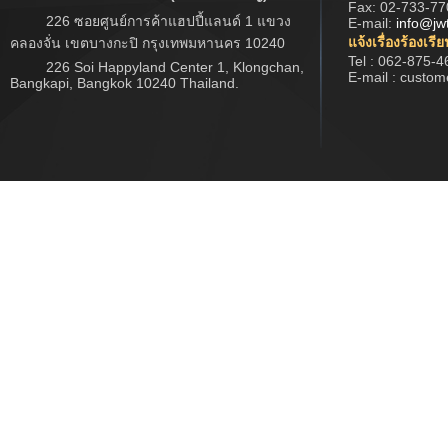
Fax: 02-733-77
226 ซอยศูนย์การค้าแฮปปี้แลนด์ 1 แขวง
E-mail:
info@jw
แจ้งเรื่องร้องเรี
คลองจั่น เขตบางกะปิ กรุงเทพมหานคร 10240
Tel : 062-875-4
226 Soi Happyland Center 1, Klongchan,
E-mail : custo
Bangkapi, Bangkok 10240 Thailand.
Copyright © 2017 www.jwtech.co.th