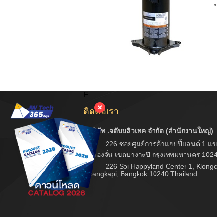
F
✕
ติดต่อเรา
บริษัท เจดับบลิวเทค จำกัด (สำนักงานใหญ่)
226 ซอยศูนย์การค้าแฮปปี้แลนด์ 1 แข
คลองจั่น เขตบางกะปิ กรุงเทพมหานคร 102
226 Soi Happyland Center 1, Klongc
Bangkapi, Bangkok 10240 Thailand.