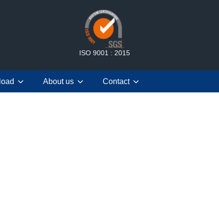
ISO 9001 : 2015
load
About us
Contact