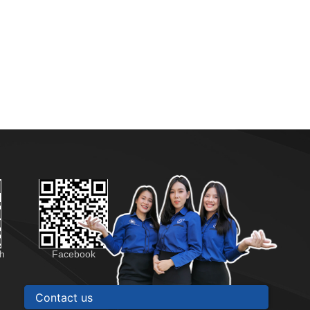
ch
Facebook
Contact us