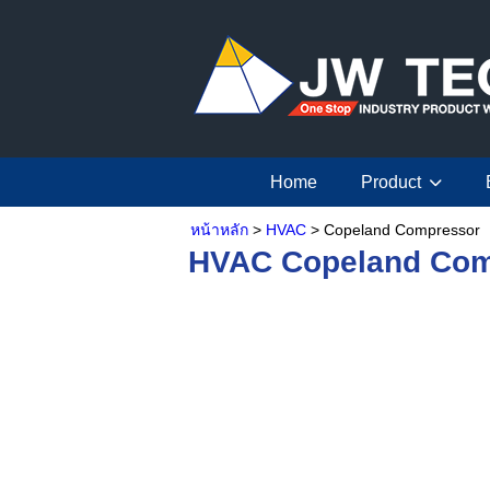
Home
Product
หน้าหลัก
>
HVAC
> Copeland Compressor
HVAC Copeland Com