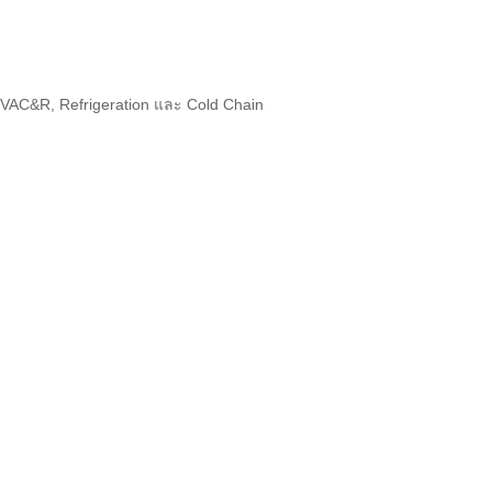
AC&R, Refrigeration และ Cold Chain