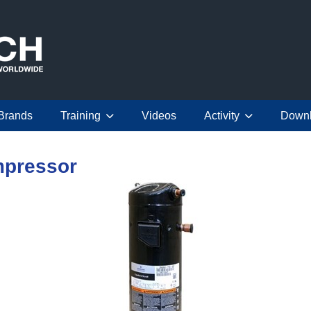
Brands
Training
Videos
Activity
Down
pressor