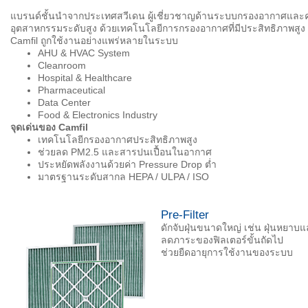
แบรนด์ชั้นนำจากประเทศสวีเดน ผู้เชี่ยวชาญด้านระบบกรองอากาศและ
อุตสาหกรรมระดับสูง ด้วยเทคโนโลยีการกรองอากาศที่มีประสิทธิภาพส
Camfil ถูกใช้งานอย่างแพร่หลายในระบบ
AHU & HVAC System
Cleanroom
Hospital & Healthcare
Pharmaceutical
Data Center
Food & Electronics Industry
จุดเด่นของ
Camfil
เทคโนโลยีกรองอากาศประสิทธิภาพสูง
ช่วยลด PM2.5 และสารปนเปื้อนในอากาศ
ประหยัดพลังงานด้วยค่า Pressure Drop ต่ำ
มาตรฐานระดับสากล HEPA / ULPA / ISO
Pre-Filter
ดักจับฝุ่นขนาดใหญ่ เช่น ฝุ่นหยาบ
ลดภาระของฟิลเตอร์ขั้นถัดไป
ช่วยยืดอายุการใช้งานของระบบ